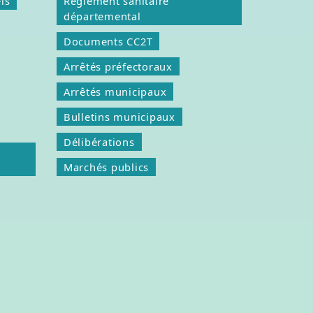
ls
Règlement sanitaire
départemental
Documents CC2T
Arrêtés préfectoraux
Arrêtés municipaux
Bulletins municipaux
Délibérations
Marchés publics