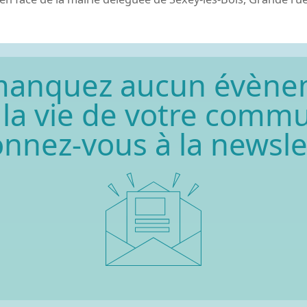
manquez aucun évène
 la vie de votre comm
nnez-vous à la newsle