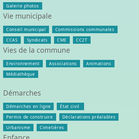
Galerie photos
Vie municipale
Conseil municipal
Commissions communales
CCAS
Syndicats
CME
CC2T
Vies de la commune
Environnement
Associations
Animations
Médiathèque
Démarches
Démarches en ligne
État civil
Permis de construire
Déclarations préalables
Urbanisme
Cimetières
Enfance