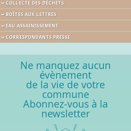
COLLECTE
DES DÉCHETS
BOÎTES
AUX LETTRES
EAU
ASSAINISSEMENT
CORRESPONDANTS
PRESSE
Ne manquez aucun
évènement
de la vie de votre
commune
Abonnez-vous à la
newsletter